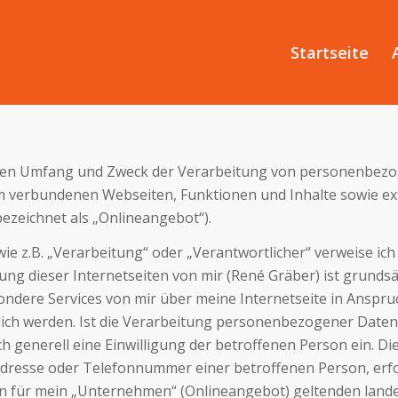
Startseite
t, den Umfang und Zweck der Verarbeitung von personenbez
 verbundenen Webseiten, Funktionen und Inhalte sowie ext
ezeichnet als „Onlineangebot“).
wie z.B. „Verarbeitung“ oder „Verantwortlicher“ verweise ich 
g dieser Internetseiten von mir (René Gräber) ist grund
ondere Services von mir über meine Internetseite in Anspr
h werden. Ist die Verarbeitung personenbezogener Daten e
ch generell eine Einwilligung der betroffenen Person ein.
Adresse oder Telefonnummer einer betroffenen Person, erfo
 für mein „Unternehmen“ (Onlineangebot) geltenden land