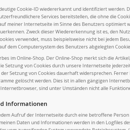
deutige Cookie-ID wiedererkannt und identifiziert werden. 
zerfreundlichere Services bereitstellen, die ohne die Cook
f meiner Internetseite im Sinne des Benutzers optimiert w
rzuerkennen. Zweck dieser Wiedererkennung ist es, den Nutz
e Cookies verwendet, muss beispielsweise nicht bei jedem Be
em auf dem Computersystem des Benutzers abgelegten Cook
rbes im Online-Shop. Der Online-Shop merkt sich die Artikel
die Setzung von Cookies durch unsere Internetseite jederzei
der Setzung von Cookies dauerhaft widersprechen. Ferner k
mme gelöscht werden. Dies ist in allen gängigen Internetbr
Internetbrowser, sind unter Umständen nicht alle Funktione
nd Informationen
jedem Aufruf der Internetseite durch eine betroffene Person
meinen Daten und Informationen werden in den Logfiles des