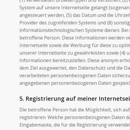
(1) verwendeten Browsertypen und Versionen, (2) 
System auf unsere Internetseite gelangt (sogenann
angesteuert werden, (5) das Datum und die Uhrzeit e
Provider des zugreifenden Systems und (8) sonsti
informationstechnologischen Systeme dienen. Bei 
betroffene Person. Diese Informationen werden viel
Internetseite sowie die Werbung für diese zu opti
unserer Internetseite zu gewährleisten sowie (4) 
Informationen bereitzustellen. Diese anonym erho
dem Ziel ausgewertet, den Datenschutz und die Da
verarbeiteten personenbezogenen Daten sicherzust
angegebenen personenbezogenen Daten gespeich
5. Registrierung auf meiner Internetse
Die betroffene Person hat die Möglichkeit, sich 
registrieren. Welche personenbezogenen Daten dabe
Eingabemaske, die für die Registrierung verwend