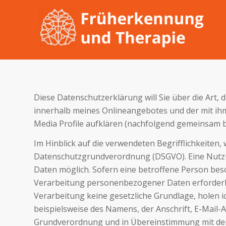
Diese Datenschutzerklärung will Sie über die Ar
innerhalb meines Onlineangebotes und der mit ihm
Media Profile aufklären (nachfolgend gemeinsam b
Im Hinblick auf die verwendeten Begrifflichkeiten, 
Datenschutzgrundverordnung (DSGVO). Eine Nutzun
Daten möglich. Sofern eine betroffene Person bes
Verarbeitung personenbezogener Daten erforderlic
Verarbeitung keine gesetzliche Grundlage, holen i
beispielsweise des Namens, der Anschrift, E-Mail-
Grundverordnung und in Übereinstimmung mit den