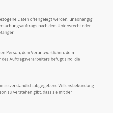
enbezogene Daten offengelegt werden, unabhängig
ntersuchungsauftrags nach dem Unionsrecht oder
pfänger.
fenen Person, dem Verantwortlichen, dem
des Auftragsverarbeiters befugt sind, die
nd unmissverständlich abgegebene Willensbekundung
on zu verstehen gibt, dass sie mit der