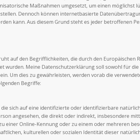
nisatorische Maßnahmen umgesetzt, um einen möglichst lüc
tellen. Dennoch können internetbasierte Datenübertragung
werden kann. Aus diesem Grund steht es jeder betroffenen 
ht auf den Begrifflichkeiten, die durch den Europäischen R
wurden. Meine Datenschutzerklärung soll sowohl für die Ö
ein. Um dies zu gewährleisten, werden vorab die verwendeten
lgenden Begriffe:
e sich auf eine identifizierte oder identifizierbare natürl
 Person angesehen, die direkt oder indirekt, insbesondere 
zu einer Online-Kennung oder zu einem oder mehreren bes
ftlichen, kulturellen oder sozialen Identität dieser natürlic