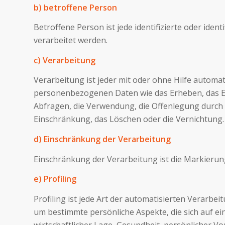
b) betroffene Person
Betroffene Person ist jede identifizierte oder id
verarbeitet werden.
c) Verarbeitung
Verarbeitung ist jeder mit oder ohne Hilfe auto
personenbezogenen Daten wie das Erheben, das Erf
Abfragen, die Verwendung, die Offenlegung durch 
Einschränkung, das Löschen oder die Vernichtung.
d) Einschränkung der Verarbeitung
Einschränkung der Verarbeitung ist die Markierun
e) Profiling
Profiling ist jede Art der automatisierten Verar
um bestimmte persönliche Aspekte, die sich auf ei
wirtschaftlicher Lage, Gesundheit, persönlicher Vo