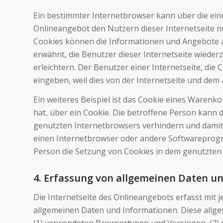
Ein bestimmter Internetbrowser kann über die ein
Onlineangebot den Nutzern dieser Internetseite nut
Cookies können die Informationen und Angebote au
erwähnt, die Benutzer dieser Internetseite wiede
erleichtern. Der Benutzer einer Internetseite, di
eingeben, weil dies von der Internetseite und d
Ein weiteres Beispiel ist das Cookie eines Warenko
hat, über ein Cookie. Die betroffene Person kann 
genutzten Internetbrowsers verhindern und damit 
einen Internetbrowser oder andere Softwareprogra
Person die Setzung von Cookies in dem genutzten 
4. Erfassung von allgemeinen Daten u
Die Internetseite des Onlineangebots erfasst mit 
allgemeinen Daten und Informationen. Diese allge