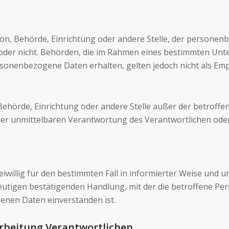
erson, Behörde, Einrichtung oder andere Stelle, der person
lt oder nicht. Behörden, die im Rahmen eines bestimmten U
sonenbezogene Daten erhalten, gelten jedoch nicht als Em
n, Behörde, Einrichtung oder andere Stelle außer der betrof
der unmittelbaren Verantwortung des Verantwortlichen oder 
freiwillig für den bestimmten Fall in informierter Weise u
eutigen bestätigenden Handlung, mit der die betroffene Pers
enen Daten einverstanden ist.
arbeitung Verantwortlichen