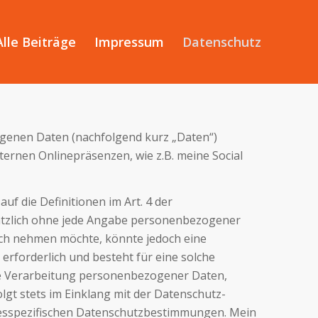
Alle Beiträge
Impressum
Datenschutz
ogenen Daten (nachfolgend kurz „Daten“)
ernen Onlinepräsenzen, wie z.B. meine Social
auf die Definitionen im Art. 4 der
sätzlich ohne jede Angabe personenbezogener
uch nehmen möchte, könnte jedoch eine
rforderlich und besteht für eine solche
 Die Verarbeitung personenbezogener Daten,
lgt stets im Einklang mit der Datenschutz-
esspezifischen Datenschutzbestimmungen. Mein