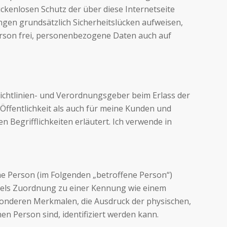
kenlosen Schutz der über diese Internetseite
en grundsätzlich Sicherheitslücken aufweisen,
Person frei, personenbezogene Daten auch auf
ichtlinien- und Verordnungsgeber beim Erlass der
ffentlichkeit als auch für meine Kunden und
 Begrifflichkeiten erläutert. Ich verwende in
iche Person (im Folgenden „betroffene Person“)
mittels Zuordnung zu einer Kennung wie einem
onderen Merkmalen, die Ausdruck der physischen,
hen Person sind, identifiziert werden kann.