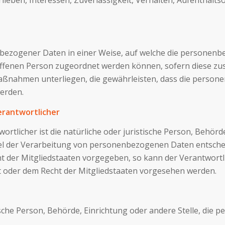
bezogener Daten in einer Weise, auf welche die personen
roffenen Person zugeordnet werden können, sofern diese zu
nahmen unterliegen, die gewährleisten, dass die personen
werden.
erantwortlicher
rtlicher ist die natürliche oder juristische Person, Behörde,
l der Verarbeitung von personenbezogenen Daten entscheide
ht der Mitgliedstaaten vorgegeben, so kann der Verantwor
 oder dem Recht der Mitgliedstaaten vorgesehen werden.
stische Person, Behörde, Einrichtung oder andere Stelle, di