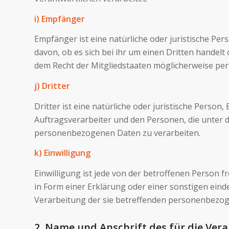
i) Empfänger
Empfänger ist eine natürliche oder juristische P
davon, ob es sich bei ihr um einen Dritten hande
dem Recht der Mitgliedstaaten möglicherweise per
j) Dritter
Dritter ist eine natürliche oder juristische Perso
Auftragsverarbeiter und den Personen, die unter 
personenbezogenen Daten zu verarbeiten.
k) Einwilligung
Einwilligung ist jede von der betroffenen Person 
in Form einer Erklärung oder einer sonstigen eind
Verarbeitung der sie betreffenden personenbezog
2. Name und Anschrift des für die Ver