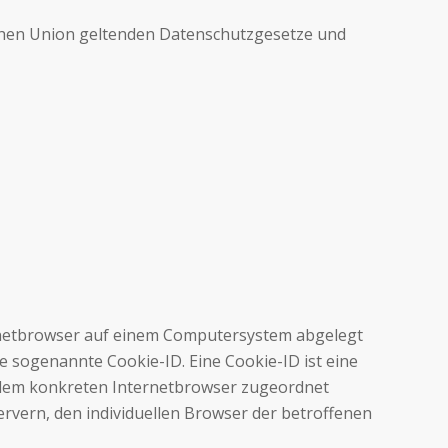
schen Union geltenden Datenschutzgesetze und
ernetbrowser auf einem Computersystem abgelegt
e sogenannte Cookie-ID. Eine Cookie-ID ist eine
r dem konkreten Internetbrowser zugeordnet
rvern, den individuellen Browser der betroffenen