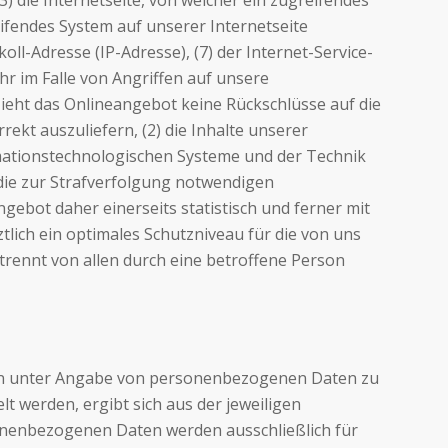
 die Internetseite, von welcher ein zugreifendes
eifendes System auf unserer Internetseite
oll-Adresse (IP-Adresse), (7) der Internet-Service-
r im Falle von Angriffen auf unsere
ieht das Onlineangebot keine Rückschlüsse auf die
ekt auszuliefern, (2) die Inhalte unserer
ormationstechnologischen Systeme und der Technik
 die zur Strafverfolgung notwendigen
bot daher einerseits statistisch und ferner mit
lich ein optimales Schutzniveau für die von uns
rennt von allen durch eine betroffene Person
ichen unter Angabe von personenbezogenen Daten zu
 werden, ergibt sich aus der jeweiligen
onenbezogenen Daten werden ausschließlich für