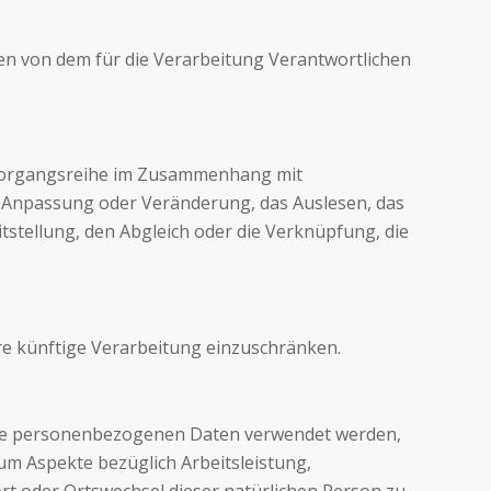
ten von dem für die Verarbeitung Verantwortlichen
e Vorgangsreihe im Zusammenhang mit
e Anpassung oder Veränderung, das Auslesen, das
stellung, den Abgleich oder die Verknüpfung, die
re künftige Verarbeitung einzuschränken.
diese personenbezogenen Daten verwendet werden,
um Aspekte bezüglich Arbeitsleistung,
sort oder Ortswechsel dieser natürlichen Person zu