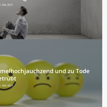
1. Mai 2021
immelhochjauchzend und zu Tode
etrübt
1. Mai 2021