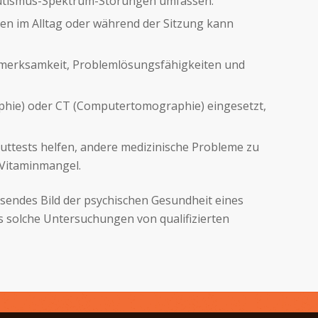
r Autismus-Spektrum-Störungen umfassen.
ten im Alltag oder während der Sitzung kann
Aufmerksamkeit, Problemlösungsfähigkeiten und
hie) oder CT (Computertomographie) eingesetzt,
luttests helfen, andere medizinische Probleme zu
 Vitaminmangel.
sendes Bild der psychischen Gesundheit eines
s solche Untersuchungen von qualifizierten