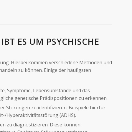
BT ES UM PSYCHISCHE
orgung. Hierbei kommen verschiedene Methoden und
andeln zu können. Einige der häufigsten
hichte, Symptome, Lebensumstände und das
liche genetische Prädispositionen zu erkennen.
r Störungen zu identifizieren. Beispiele hierfür
t-/Hyperaktivitätsstörung (ADHS).
en zu diagnostizieren. Diese können