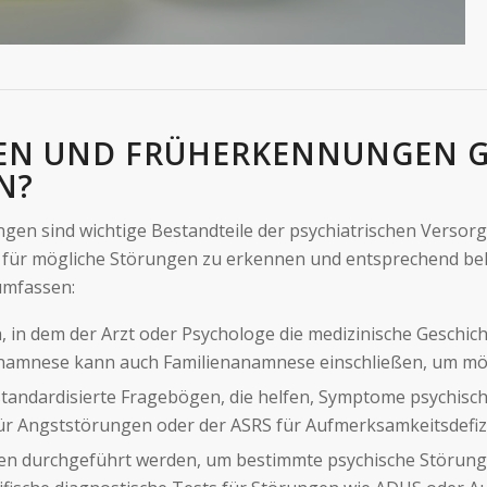
N UND FRÜHERKENNUNGEN GI
N?
gen sind wichtige Bestandteile der psychiatrischen Vers
n für mögliche Störungen zu erkennen und entsprechend beh
mfassen:
äch, in dem der Arzt oder Psychologe die medizinische Gesc
 Anamnese kann auch Familienanamnese einschließen, um mög
 standardisierte Fragebögen, die helfen, Symptome psychische
ür Angststörungen oder der ASRS für Aufmerksamkeitsdefizi
nnen durchgeführt werden, um bestimmte psychische Störung