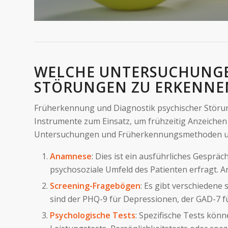
WELCHE UNTERSUCHUNGE
STÖRUNGEN ZU ERKENNE
Früherkennung und Diagnostik psychischer Störun
Instrumente zum Einsatz, um frühzeitig Anzeiche
Untersuchungen und Früherkennungsmethoden u
Anamnese
: Dies ist ein ausführliches Gespr
psychosoziale Umfeld des Patienten erfragt.
Screening-Fragebögen
: Es gibt verschiedene
sind der PHQ-9 für Depressionen, der GAD-7 f
Psychologische Tests
: Spezifische Tests kö