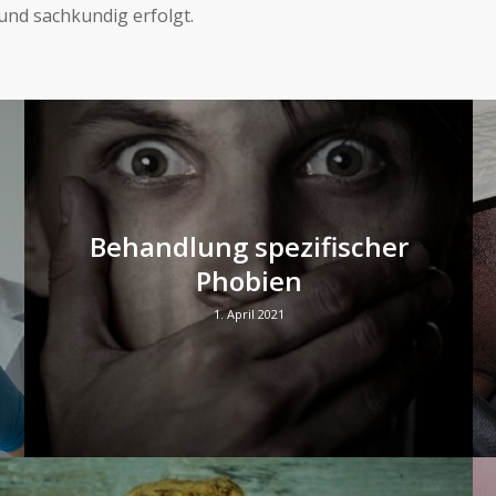
und sachkundig erfolgt.
Behandlung spezifischer
Phobien
1. April 2021