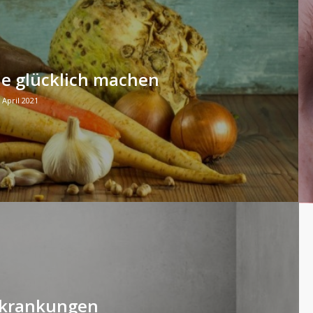
ie glücklich machen
. April 2021
rkrankungen