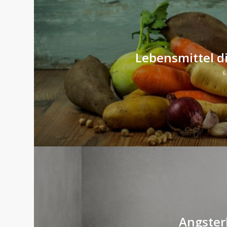
Lebensmittel d
6
Angste