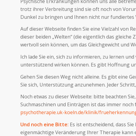
Psychische Erkrankungen können uns alle betreffen
trotz ihrer Verbreitung sind sie oft noch von Voru
Dunkel zu bringen und Ihnen nicht nur fundiertes 
Auf dieser Webseite finden Sie eine Vielzahl von 
dieser beiden „Welten“ (die eigentlich das gleiche
wertvoll sein können, um das Gleichgewicht und W
Ich lade Sie ein, sich zu informieren, zu lernen 
unterstützend wirken können. Es gibt Hoffnung un
Gehen Sie diesen Weg nicht alleine. Es gibt eine Ge
Sie sich, Unterstützung anzunehmen. Jeder Schritt,
Noch etwas zu dieser Webseite: bitte beachten Sie
Suchmaschinen und Einträgen ist das immer noch fal
psychotherapie.uk-koeln.de/klinik/frueherkennun
Und noch eine Bitte:
Es ist entscheidend, dass S
eigenmächtige Veränderung Ihrer Therapie kann ern