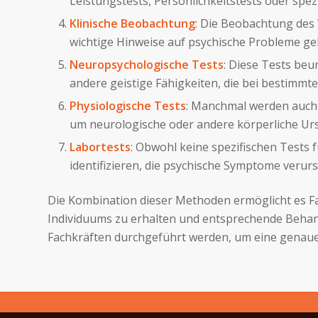
Leistungstests, Persönlichkeitstests oder sp
Klinische Beobachtung
: Die Beobachtung des 
wichtige Hinweise auf psychische Probleme ge
Neuropsychologische Tests
: Diese Tests beu
andere geistige Fähigkeiten, die bei bestimm
Physiologische Tests
: Manchmal werden auch
um neurologische oder andere körperliche Ur
Labortests
: Obwohl keine spezifischen Tests 
identifizieren, die psychische Symptome veru
Die Kombination dieser Methoden ermöglicht es Fa
Individuums zu erhalten und entsprechende Behandl
Fachkräften durchgeführt werden, um eine genaue