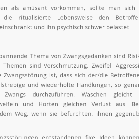
enen als amüsant vorkommen, sollte man sich
die ritualisierte Lebensweise den Betroff
inschränkt und ihn psychisch schwer belastet.
spannende Thema von Zwangsgedanken sind Risi
e Themen sind Verschmutzung, Zweifel, Aggressi
e Zwangsstörung ist, dass sich der/die Betroffene
ielstrebige und wiederholte Handlungen, so gen
s Zwangs durchzuführen. Waschen gleicht V
weifeln und Horten gleichen Verlust aus. Be
dem Weg, wenn sie befürchten, ihnen gegenübe
ngsstörungen entstandenen fixe Ideen können 