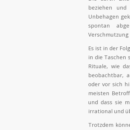
beziehen und 
Unbehagen gekop
spontan abge
Verschmutzung s
Es ist in der F
in die Taschen 
Rituale, wie d
beobachtbar, a
oder vor sich 
meisten Betroff
und dass sie m
irrational und ü
Trotzdem könne