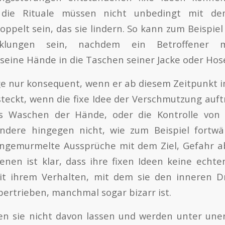
die Rituale müssen nicht unbedingt mit d
pelt sein, das sie lindern. So kann zum Beispi
klungen sein, nachdem ein Betroffener 
eine Hände in die Taschen seiner Jacke oder Hose
olge nur konsequent, wenn er ab diesem Zeitpunkt
steckt, wenn die fixe Idee der Verschmutzung auftr
as Waschen der Hände, oder die Kontrolle von 
ndere hingegen nicht, wie zum Beispiel fortw
hingemurmelte Aussprüche mit dem Ziel, Gefahr 
enen ist klar, dass ihre fixen Ideen keine echt
it ihrem Verhalten, mit dem sie den inneren Dr
bertrieben, manchmal sogar bizarr ist.
n sie nicht davon lassen und werden unter uner