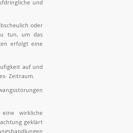
fdringliche und
bscheulich oder
 zu tun, um das
en erfolgt eine
figkeit auf und
es- Zeitraum.
störungen
eine wirkliche
achtung geklärt
angshandlungen