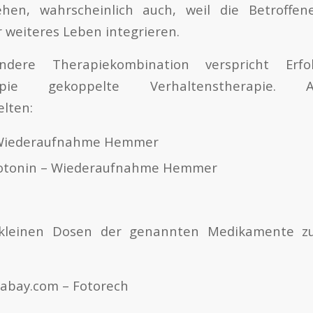
hen, wahrscheinlich auch, weil die Betroffen
hr weiteres Leben integrieren.
dere Therapiekombination verspricht Erfo
rapie gekoppelte Verhaltenstherapie. 
lten:
 Wiederaufnahme Hemmer
erotonin – Wiederaufnahme Hemmer
 kleinen Dosen der genannten Medikamente zu
ixabay.com – Fotorech