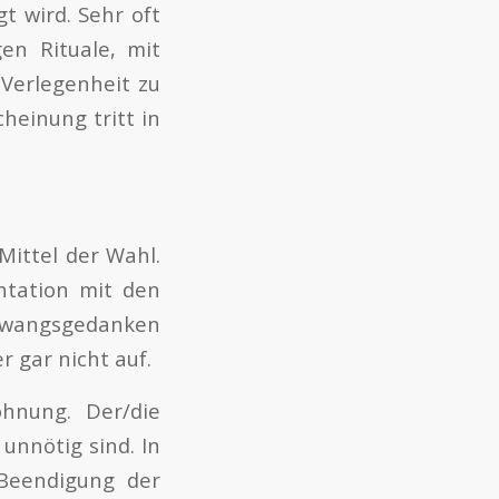
t wird. Sehr oft
en Rituale, mit
 Verlegenheit zu
heinung tritt in
Mittel der Wahl.
ntation mit den
 Zwangsgedanken
r gar nicht auf.
hnung. Der/die
unnötig sind. In
 Beendigung der