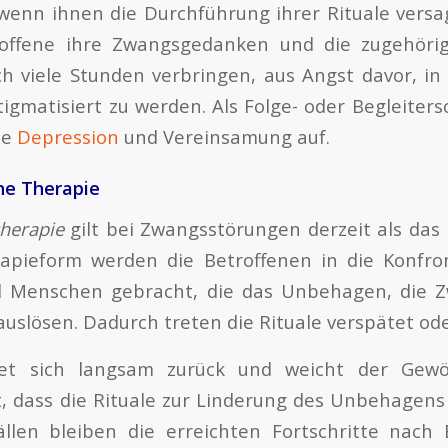
 wenn ihnen die Durchführung ihrer Rituale versag
offene ihre Zwangsgedanken und die zugehörig
ch viele Stunden verbringen, aus Angst davor, in
gmatisiert zu werden. Als Folge- oder Begleitersc
ne
Depression
und Vereinsamung auf.
he Therapie
therapie
gilt bei Zwangsstörungen derzeit als das 
rapieform werden die Betroffenen in die Konfro
d Menschen gebracht, die das Unbehagen, die
auslösen. Dadurch treten die Rituale verspätet ode
det sich langsam zurück und weicht der Gewö
t, dass die Rituale zur Linderung des Unbehagens 
llen bleiben die erreichten Fortschritte nach