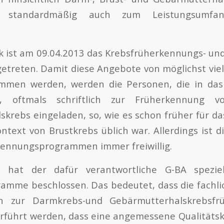
 standardmäßig auch zum Leistungsumfang
 ist am 09.04.2013 das Krebsfrüherkennungs- und
 getreten. Damit diese Angebote von möglichst vi
mmen werden, werden die Personen, die in das
n, oftmals schriftlich zur Früherkennung 
krebs eingeladen, so, wie es schon früher für 
ntext von Brustkrebs üblich war. Allerdings ist 
kennungsprogrammen immer freiwillig.
 hat der dafür verantwortliche G-BA speziell
amme beschlossen. Das bedeutet, dass die fachli
n zur Darmkrebs-und Gebärmutterhalskrebsfr
rführt werden, dass eine angemessene Qualitätsk