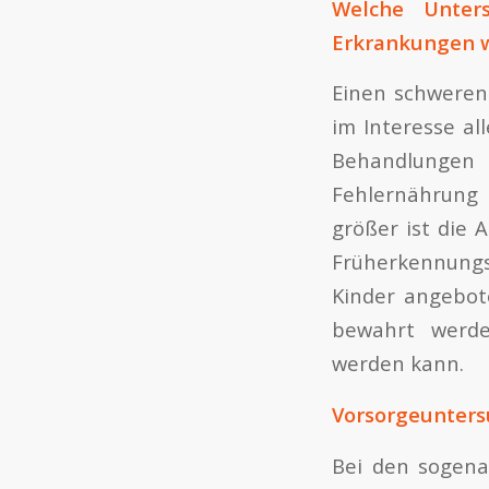
Welche Unter
Erkrankungen 
Einen schweren 
im Interesse al
Behandlungen b
Fehlernährung
größer ist die 
Früherkennung
Kinder angebot
bewahrt werde
werden kann.
Vorsorgeunters
Bei den sogena