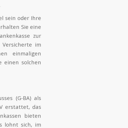
.
 sein oder Ihre
rhalten Sie eine
Krankenkasse zur
 Versicherte im
en einmaligen
e einen solchen
sses (G-BA) als
 erstattet, das
enkassen bieten
 lohnt sich, im