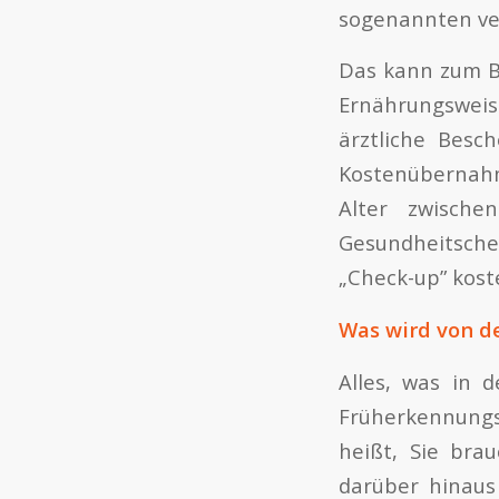
sogenannten ve
Das kann zum B
Ernährungsweise
ärztliche Besch
Kostenübernahm
Alter zwisch
Gesundheitsche
„Check-up” kost
Was wird von de
Alles, was in 
Früherkennungs
heißt, Sie bra
darüber hinaus