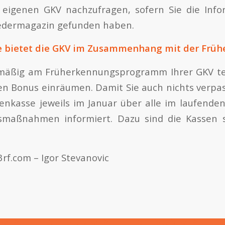
r eigenen GKV nachzufragen, sofern Sie die Info
iedermagazin gefunden haben.
e bietet die GKV im Zusammenhang mit der Frü
mäßig am Früherkennungsprogramm Ihrer GKV t
en Bonus einräumen. Damit Sie auch nichts verpa
enkasse jeweils im Januar über alle im laufende
maßnahmen informiert. Dazu sind die Kassen s
3rf.com – Igor Stevanovic