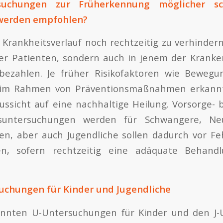
suchungen zur Früherkennung möglicher sc
werden empfohlen?
Krankheitsverlauf noch rechtzeitig zu verhindern,
ler Patienten, sondern auch in jenem der Kranke
ezahlen. Je früher Risikofaktoren wie Beweg
 im Rahmen von Präventionsmaßnahmen erkannt
Aussicht auf eine nachhaltige Heilung. Vorsorge-
suntersuchungen werden für Schwangere, N
en, aber auch Jugendliche sollen dadurch vor Fe
n, sofern rechtzeitig eine adäquate Behandlu
uchungen für Kinder und Jugendliche
nnten U-Untersuchungen für Kinder und den J