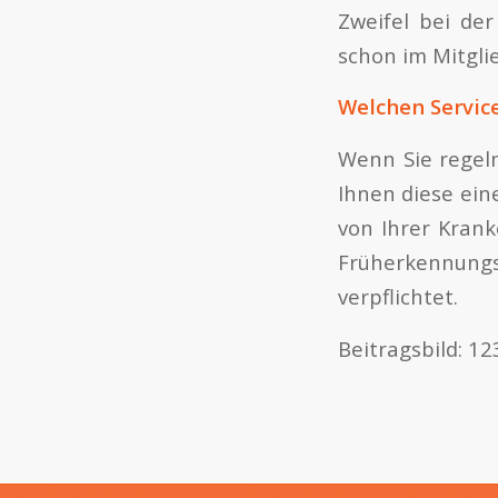
Zweifel bei de
schon im Mitgl
Welchen Servic
Wenn Sie regel
Ihnen diese ein
von Ihrer Krank
Früherkennungs
verpflichtet.
Beitragsbild: 12