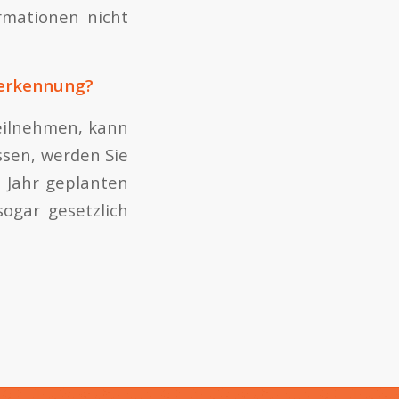
rmationen nicht
herkennung?
eilnehmen, kann
ssen, werden Sie
n Jahr geplanten
ogar gesetzlich