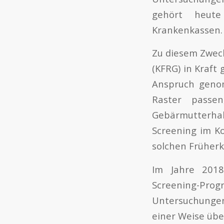
gehört heute
Krankenkassen.
Zu diesem Zweck
(KFRG) in Kraft
Anspruch geno
Raster passe
Gebärmutterhals
Screening im Ko
solchen Früher
Im Jahre 2018
Screening-Progr
Untersuchunge
einer Weise übe