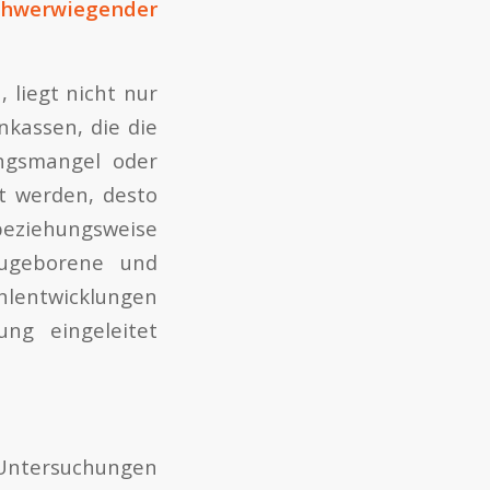
hwerwiegender
 liegt nicht nur
nkassen, die die
ungsmangel oder
 werden, desto
 beziehungsweise
eugeborene und
hlentwicklungen
ng eingeleitet
-Untersuchungen