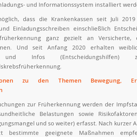
ladungs- und Informationssystem installiert wer
glich, dass die Krankenkassen seit Juli 201
und Einladungsschreiben einschließlich Entschei
rüherkennung ganz gezielt an Versicherte, d
nen. Und seit Anfang 2020 erhalten weiblic
n und Infos (Entscheidungshilfen
skrebsfrüherkennung.
entionen zu den Themen Bewegung, Er
n
uchungen zur Früherkennung werden der Impfsta
esundheitliche Belastungen sowie Risikofaktore
ungsmangel und so weiter) erfasst. Nach kurzer 
zt bestimmte geeignete Maßnahmen empfe