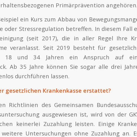
rhaltensbezogenen Primärprävention angehören
eispiel ein Kurs zum Abbau von Bewegungsmangel
 oder Stressregulation betreffen. In diesem Fall e
einigung (seit 2017), die in aller Regel Ihre 
e veranlasst. Seit 2019 besteht für gesetzlich
en 18 und 34 Jahren ein Anspruch auf ein
ck. Ab 35 Jahre können Sie sogar alle drei Jahr
enlos durchführen lassen.
r gesetzlichen Krankenkasse erstattet?
den Richtlinien des Gemeinsamen Bundesausschu
untersuchung ausgewiesen ist, wird von der GKV
uchen keinerlei Zuzahlung leisten. Einige Krank
 weitere Untersuchungen ohne Zuzahlung an. Es