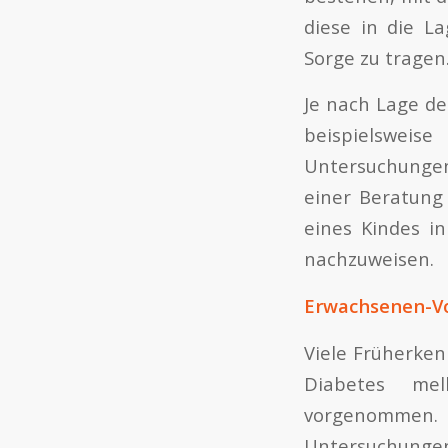
diese in die L
Sorge zu tragen
Je nach Lage de
beispielsweise
Untersuchungen 
einer Beratung
eines Kindes in
nachzuweisen.
Erwachsenen-V
Viele Früherke
Diabetes mel
vorgenommen. D
Untersuchungen