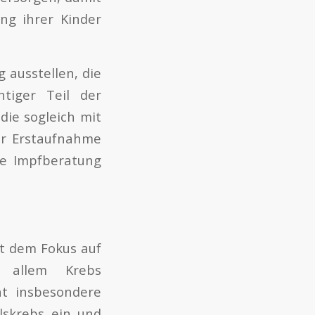
ng ihrer Kinder
 ausstellen, die
htiger Teil der
die sogleich mit
er Erstaufnahme
che Impfberatung
t dem Fokus auf
r allem Krebs
ht insbesondere
lskrebs ein und