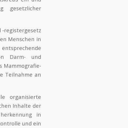
 gesetzlicher
 -registergesetz
elen Menschen in
 entsprechende
von Darm- und
das Mammografie-
die Teilnahme an
e organisierte
chen Inhalte der
üherkennung in
ontrolle und ein